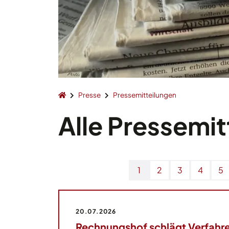
Presse
Pressemitteilungen
Alle Pressemit
1
2
3
4
5
20.07.2026
Rechnungshof schlägt Verfahr