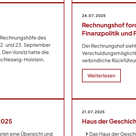
24.07.2025
Rechnungshof for
Finanzpolitik und 
r Rechnungshöfe des
22. und 23. September
Der Rechnungshof sieh
. Den Vorsitz hatte die
Verschuldungsmöglichkei
Schleswig-Holstein,
verbindliche Rückführu
Weiterlesen
21.07.2025
2025
Haus der Geschic
etet eine Übersicht und
Das Haus der Gesch