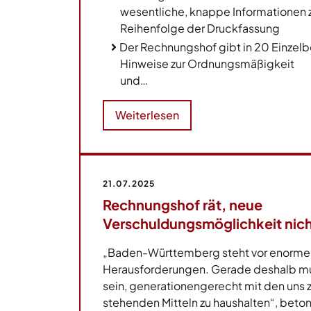
wesentliche, knappe Informationen zu
Reihenfolge der Druckfassung
Der Rechnungshof gibt in 20 Einzelb
Hinweise zur Ordnungsmäßigkeit
und…
Weiterlesen
21.07.2025
Rechnungshof rät, neue
Verschuldungsmöglichkeit nic
„Baden-Württemberg steht vor enormen 
Herausforderungen. Gerade deshalb mu
sein, generationengerecht mit den uns 
stehenden Mitteln zu haushalten“, beton