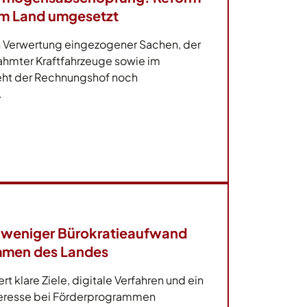
 im Land umgesetzt
en Verwertung eingezogener Sachen, der
hmter Kraftfahrzeuge sowie im
eht der Rechnungshof noch
.
 weniger Bürokratieaufwand
mmen des Landes
t klare Ziele, digitale Verfahren und ein
eresse bei Förderprogrammen