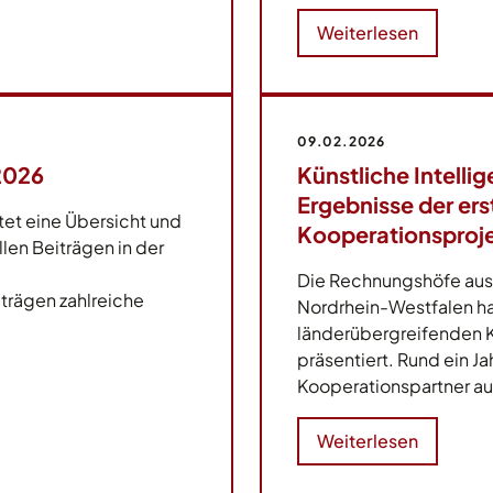
Weiterlesen
09.02.2026
2026
Künstliche Intelli
Ergebnisse der ers
et eine Übersicht und
Kooperationsproje
len Beiträgen in der
Die Rechnungshöfe au
iträgen zahlreiche
Nordrhein-Westfalen ha
länderübergreifenden K
präsentiert. Rund ein Ja
Kooperationspartner a
Weiterlesen