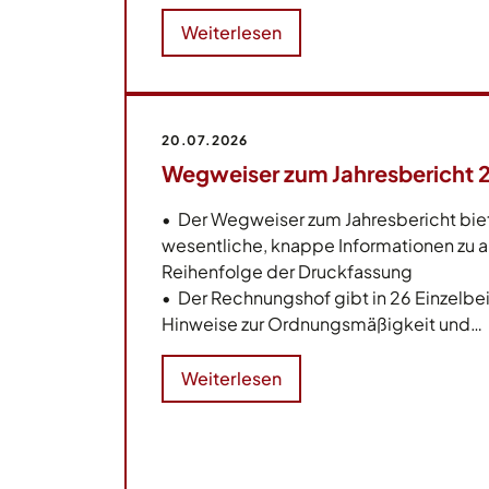
Weiterlesen
20.07.2026
Wegweiser zum Jahresbericht 
• Der Wegweiser zum Jahresbericht biet
wesentliche, knappe Informationen zu al
Reihenfolge der Druckfassung
• Der Rechnungshof gibt in 26 Einzelbe
Hinweise zur Ordnungsmäßigkeit und…
Weiterlesen