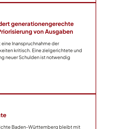
dert generationengerechte
Priorisierung von Ausgaben
t eine Inanspruchnahme der
ten kritisch. Eine zielgerichtete und
ng neuer Schulden ist notwendig
hte
ichte Baden-Württemberg bleibt mit