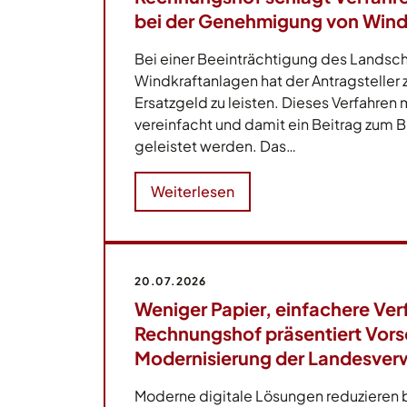
bei der Genehmigung von Wind
Bei einer Beeinträchtigung des Landsch
Windkraftanlagen hat der Antragsteller
Ersatzgeld zu leisten. Dieses Verfahren
vereinfacht und damit ein Beitrag zum 
geleistet werden. Das…
Weiterlesen
20.07.2026
Weniger Papier, einfachere Ver
Rechnungshof präsentiert Vorsc
Modernisierung der Landesver
Moderne digitale Lösungen reduzieren 