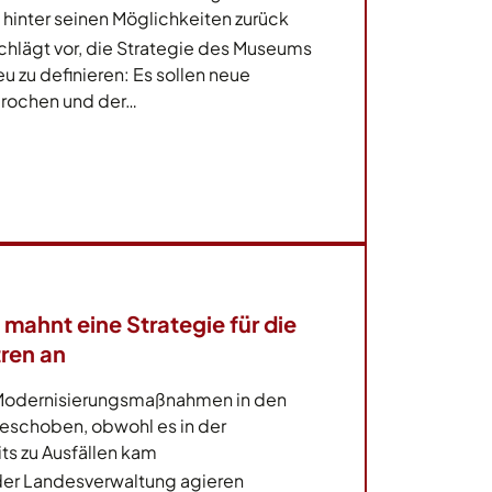
hinter seinen Möglichkeiten zurück
hlägt vor, die Strategie des Museums
u zu definieren: Es sollen neue
rochen und der…
mahnt eine Strategie für die
ren an
 Modernisierungsmaßnahmen in den
eschoben, obwohl es in der
ts zu Ausfällen kam
der Landesverwaltung agieren