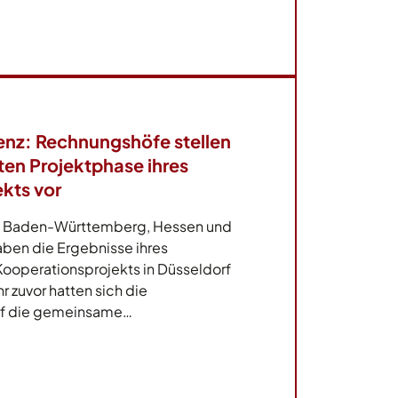
genz: Rechnungshöfe stellen
ten Projektphase ihres
kts vor
s Baden-Württemberg, Hessen und
ben die Ergebnisse ihres
ooperationsprojekts in Düsseldorf
hr zuvor hatten sich die
uf die gemeinsame…