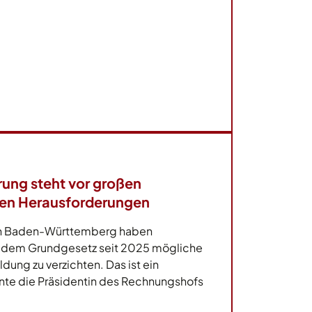
ung steht vor großen
hen Herausforderungen
r in Baden-Württemberg haben
ch dem Grundgesetz seit 2025 mögliche
dung zu verzichten. Das ist ein
onte die Präsidentin des Rechnungshofs