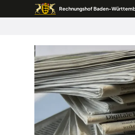
Rechnungshof Baden-Württem