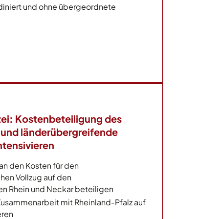
iniert und ohne übergeordnete
ei: Kostenbeteiligung des
 und länderübergreifende
tensivieren
 an den Kosten für den
chen Vollzug auf den
n Rhein und Neckar beteiligen
 Zusammenarbeit mit Rheinland-Pfalz auf
eren