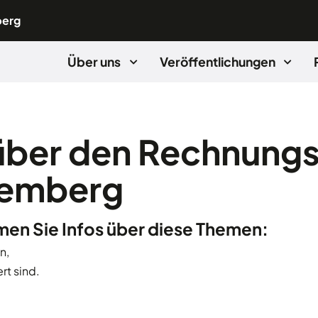
berg
Über uns
Veröffentlichungen
 über den Rechnung
temberg
en Sie Infos über diese Themen:
n,
rt sind.