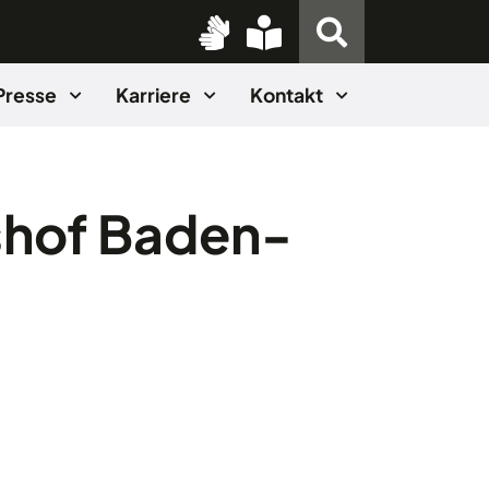
Presse
Karriere
Kontakt
shof Baden-