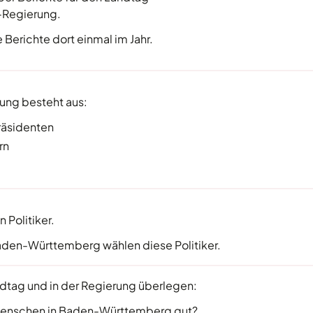
-Regierung.
Berichte dort einmal im Jahr.
ung besteht aus:
räsidenten
rn
 Politiker.
aden-Württemberg wählen diese Politiker.
andtag und in der Regierung überlegen:
e Menschen in Baden-Württemberg gut?