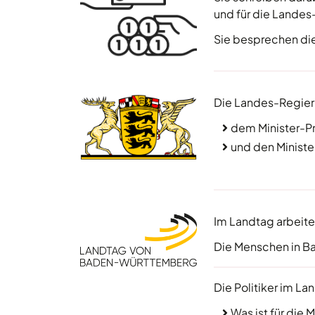
und für die Landes
Sie besprechen die 
Die Landes-Regier
dem Minister-P
und den Ministe
Im Landtag arbeiten
Die Menschen in B
Die Politiker im L
Was ist für di