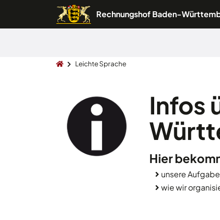
Rechnungshof Baden-Württem
Leichte Sprache
Infos
Würt
Hier bekomm
unsere Aufgabe
wie wir organisie