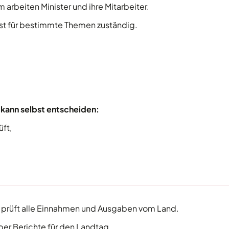
m arbeiten Minister und ihre Mitarbeiter.
ist für bestimmte Themen zuständig.
kann selbst entscheiden:
üft,
prüft alle Einnahmen und Ausgaben vom Land.
ber Berichte für den Landtag