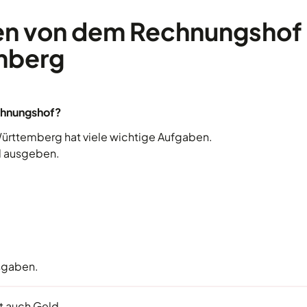
n von dem Rechnungshof 
mberg
hnungshof?
rttemberg hat viele wichtige Aufgaben.
d ausgeben.
sgaben.
 auch Geld.