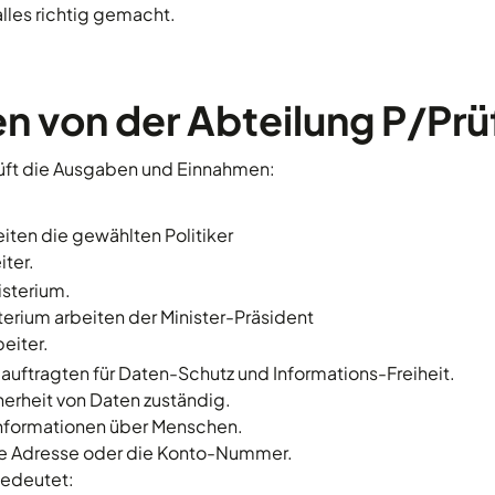
lles richtig gemacht.
n von der Abteilung P/Pr
rüft die Ausgaben und Einnahmen:
iten die gewählten Politiker
iter.
sterium.
terium arbeiten der Minister-Präsident
eiter.
ftragten für Daten-Schutz und Informations-Freiheit.
icherheit von Daten zuständig.
Informationen über Menschen.
ie Adresse oder die Konto-Nummer.
edeutet: