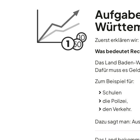
Aufgabe
Württe
Zuerst erklären wir:
Was bedeutet Rec
Das Land Baden-Wü
Dafür muss es Gel
Zum Beispiel für:
Schulen
die Polizei,
den Verkehr.
Dazu sagt man: Au
Das Land bekommt