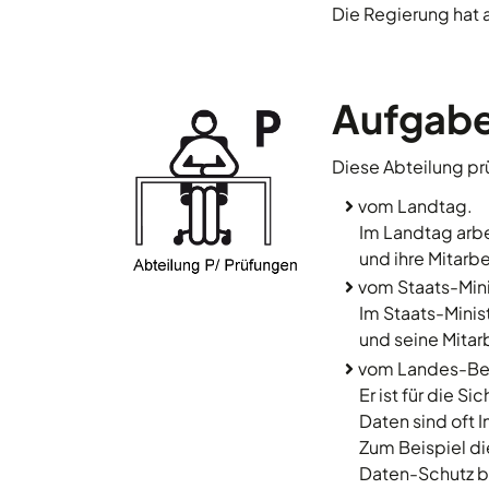
Die Regierung hat a
Aufgabe
Diese Abteilung p
vom Landtag.
Im Landtag arbe
und ihre Mitarbe
vom Staats-Mini
Im Staats-Minis
und seine Mitarb
vom Landes-Beau
Er ist für die S
Daten sind oft 
Zum Beispiel d
Daten-Schutz b