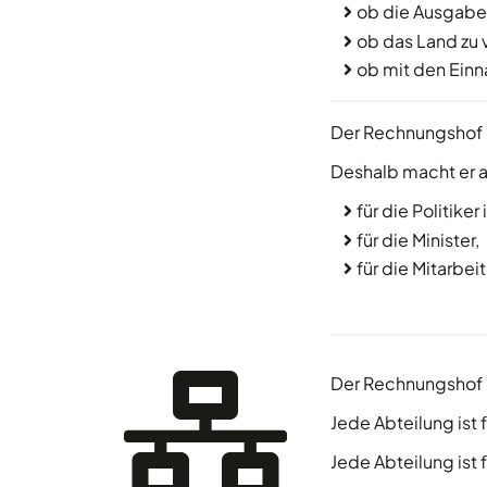
ob die Ausgabe 
ob das Land zu 
ob mit den Einn
Der Rechnungshof k
Deshalb macht er 
für die Politike
für die Minister,
für die Mitarbei
Der Rechnungshof 
Jede Abteilung ist
Jede Abteilung ist 