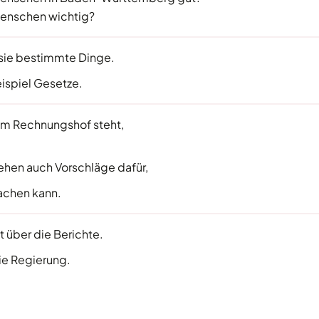
 Menschen wichtig?
sie bestimmte Dinge.
ispiel Gesetze.
om Rechnungshof steht,
tehen auch Vorschläge dafür,
achen kann.
t über die Berichte.
die Regierung.