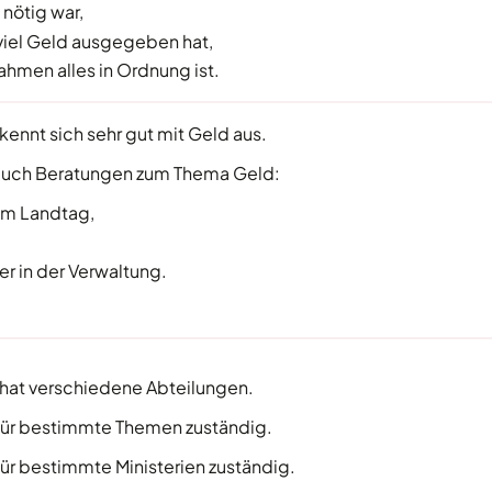
nötig war,
viel Geld ausgegeben hat,
ahmen alles in Ordnung ist.
ennt sich sehr gut mit Geld aus.
auch Beratungen zum Thema Geld:
r im Landtag,
ter in der Verwaltung.
hat verschiedene Abteilungen.
 für bestimmte Themen zuständig.
für bestimmte Ministerien zuständig.