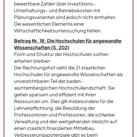
bewertbare Zahlen über Investitions-,
Unterhaltungs- und Betriebskosten mit
Planungsvarianten sind jedoch nicht enthalten.
Die wesentlichen Elemente einer
Wirtschaftlichkeitsuntersuchung fehlen.
Beitrag Nr. 18: Die Hochschulen für angewandte
Wissenschaften (S. 202)
Form und Struktur der Hochschulen sollten
erhalten bleiben
Der Rechnungshof sieht die 21 staatlichen
Hochschulen für angewandte Wissenschaften als
unverzichtbaren Teil der baden-
württembergischen Hochschullandschaft. Sie
gehen sparsam und effizient mit ihren
Ressourcen um. Dies gilt insbesondere für die
Lehrverpflichtung, die Besoldung der
Professorinnen und Professoren, die schlanke
Verwaltung und den weitgehenden Verzicht auf
einen staatlich finanzierten Mittelbau.
Verbesserungspotenziale gibt es beim