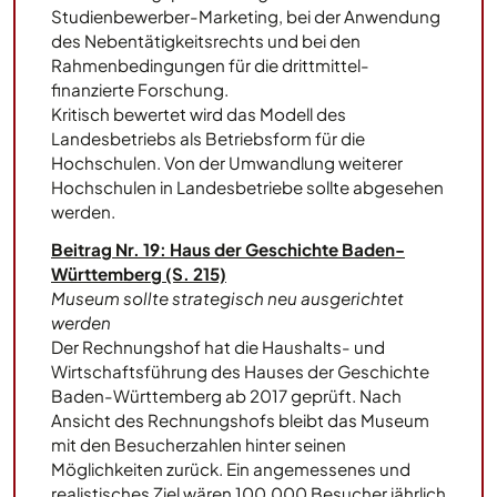
Studienbewerber-Marketing, bei der Anwendung
des Nebentätigkeitsrechts und bei den
Rahmenbedingungen für die drittmittel-
finanzierte Forschung.
Kritisch bewertet wird das Modell des
Landesbetriebs als Betriebsform für die
Hochschulen. Von der Umwandlung weiterer
Hochschulen in Landesbetriebe sollte abgesehen
werden.
Beitrag Nr. 19: Haus der Geschichte Baden-
Württemberg (S. 215)
Museum sollte strategisch neu ausgerichtet
werden
Der Rechnungshof hat die Haushalts- und
Wirtschaftsführung des Hauses der Geschichte
Baden-Württemberg ab 2017 geprüft. Nach
Ansicht des Rechnungshofs bleibt das Museum
mit den Besucherzahlen hinter seinen
Möglichkeiten zurück. Ein angemessenes und
realistisches Ziel wären 100.000 Besucher jährlich