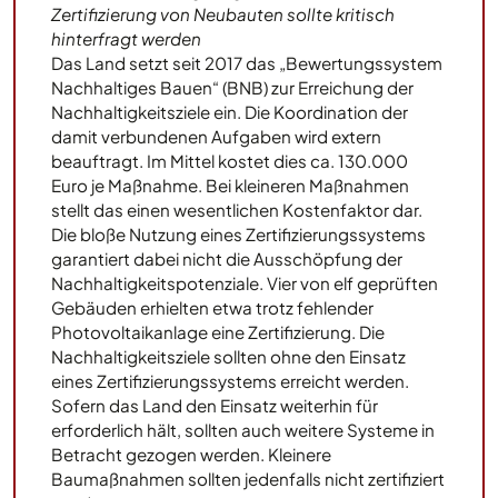
Zertifizierung von Neubauten sollte kritisch
hinterfragt werden
Das Land setzt seit 2017 das „Bewertungssystem
Nachhaltiges Bauen“ (BNB) zur Erreichung der
Nachhaltigkeitsziele ein. Die Koordination der
damit verbundenen Aufgaben wird extern
beauftragt. Im Mittel kostet dies ca. 130.000
Euro je Maßnahme. Bei kleineren Maßnahmen
stellt das einen wesentlichen Kostenfaktor dar.
Die bloße Nutzung eines Zertifizierungssystems
garantiert dabei nicht die Ausschöpfung der
Nachhaltigkeitspotenziale. Vier von elf geprüften
Gebäuden erhielten etwa trotz fehlender
Photovoltaikanlage eine Zertifizierung. Die
Nachhaltigkeitsziele sollten ohne den Einsatz
eines Zertifizierungssystems erreicht werden.
Sofern das Land den Einsatz weiterhin für
erforderlich hält, sollten auch weitere Systeme in
Betracht gezogen werden. Kleinere
Baumaßnahmen sollten jedenfalls nicht zertifiziert