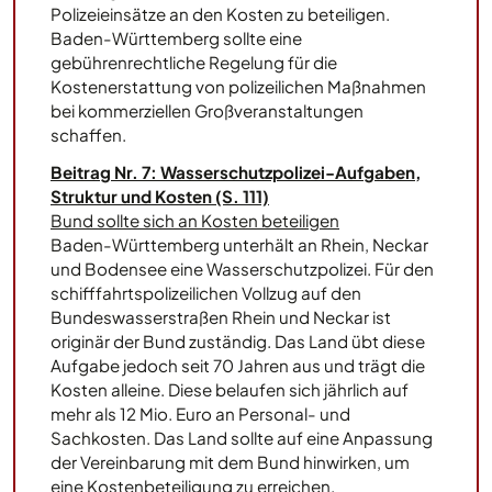
Polizeieinsätze an den Kosten zu beteiligen.
Baden-Württemberg sollte eine
gebührenrechtliche Regelung für die
Kostenerstattung von polizeilichen Maßnahmen
bei kommerziellen Großveranstaltungen
schaffen.
Beitrag Nr. 7: Wasserschutzpolizei-Aufgaben,
Struktur und Kosten (S. 111)
Bund sollte sich an Kosten beteiligen
Baden-Württemberg unterhält an Rhein, Neckar
und Bodensee eine Wasserschutzpolizei. Für den
schifffahrtspolizeilichen Vollzug auf den
Bundeswasserstraßen Rhein und Neckar ist
originär der Bund zuständig. Das Land übt diese
Aufgabe jedoch seit 70 Jahren aus und trägt die
Kosten alleine. Diese belaufen sich jährlich auf
mehr als 12 Mio. Euro an Personal- und
Sachkosten. Das Land sollte auf eine Anpassung
der Vereinbarung mit dem Bund hinwirken, um
eine Kostenbeteiligung zu erreichen.