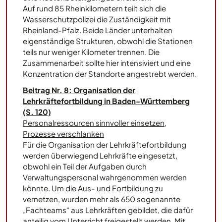
Auf rund 85 Rheinkilometern teilt sich die
Wasserschutzpolizei die Zuständigkeit mit
Rheinland-Pfalz. Beide Länder unterhalten
eigenständige Strukturen, obwohl die Stationen
teils nur weniger Kilometer trennen. Die
Zusammenarbeit sollte hier intensiviert und eine
Konzentration der Standorte angestrebt werden.
Beitrag Nr. 8: Organisation der
Lehrkräftefortbildung in Baden-Württemberg
(S. 120)
Personalressourcen sinnvoller einsetzen,
Prozesse verschlanken
Für die Organisation der Lehrkräftefortbildung
werden überwiegend Lehrkräfte eingesetzt,
obwohl ein Teil der Aufgaben durch
Verwaltungspersonal wahrgenommen werden
könnte. Um die Aus- und Fortbildung zu
vernetzen, wurden mehr als 650 sogenannte
„Fachteams“ aus Lehrkräften gebildet, die dafür
anteilig vom Unterricht freigestellt werden. Mit