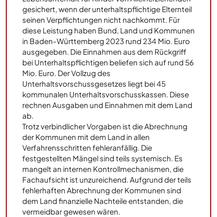
gesichert, wenn der unterhaltspflichtige Elternteil
seinen Verpflichtungen nicht nachkommt. Für
diese Leistung haben Bund, Land und Kommunen
in Baden-Württemberg 2023 rund 234 Mio. Euro
ausgegeben. Die Einnahmen aus dem Rückgriff
bei Unterhaltspflichtigen beliefen sich auf rund 56
Mio. Euro. Der Vollzug des
Unterhaltsvorschussgesetzes liegt bei 45
kommunalen Unterhaltsvorschusskassen. Diese
rechnen Ausgaben und Einnahmen mit dem Land
ab.
Trotz verbindlicher Vorgaben ist die Abrechnung
der Kommunen mit dem Land in allen
Verfahrensschritten fehleranfällig. Die
festgestellten Mängel sind teils systemisch. Es
mangelt an internen Kontrollmechanismen, die
Fachaufsicht ist unzureichend. Aufgrund der teils
fehlerhaften Abrechnung der Kommunen sind
dem Land finanzielle Nachteile entstanden, die
vermeidbar gewesen wären.