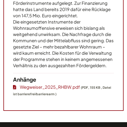
Förderinstrumente aufgelegt. Zur Finanzierung
hatte das Land bereits 2019 dafür eine Rücklage
von 147,5 Mio. Euro eingerichtet.
Die eingesetzten Instrumente der
Wohnraumoffensive erweisen sich bislang als
weitgehend unwirksam. Die Nachfrage durch die
Kommunen und der Mittelabfluss sind gering. Das
gesetzte Ziel – mehr bezahlbarer Wohnraum –
wird kaum erreicht. Die Kosten für die Verwaltung
der Programme stehen in keinem angemessenen
Verhältnis zu den ausgezahlten Fördergeldern.
Anhänge
Wegweiser_2025_RHBW.pdf
(PDF, 155 KB , Datei
ist barrierefrei⁄barrierearm )