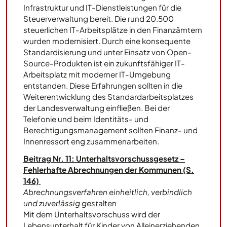
Infrastruktur und IT-Dienstleistungen für die
Steuerverwaltung bereit. Die rund 20.500
steuerlichen IT-Arbeitsplätze in den Finanzämtern
wurden modernisiert. Durch eine konsequente
Standardisierung und unter Einsatz von Open-
Source-Produkten ist ein zukunftsfähiger IT-
Arbeitsplatz mit moderner IT-Umgebung
entstanden. Diese Erfahrungen sollten in die
Weiterentwicklung des Standardarbeitsplatzes
der Landesverwaltung einfließen. Bei der
Telefonie und beim Identitäts- und
Berechtigungsmanagement sollten Finanz- und
Innenressort eng zusammenarbeiten.
Beitrag Nr. 11: Unterhaltsvorschussgesetz –
Fehlerhafte Abrechnungen der Kommunen (S.
146)
Abrechnungsverfahren einheitlich, verbindlich
und zuverlässig gest
alten
Mit dem Unterhaltsvorschuss wird der
Lebensunterhalt für Kinder von Alleinerziehenden