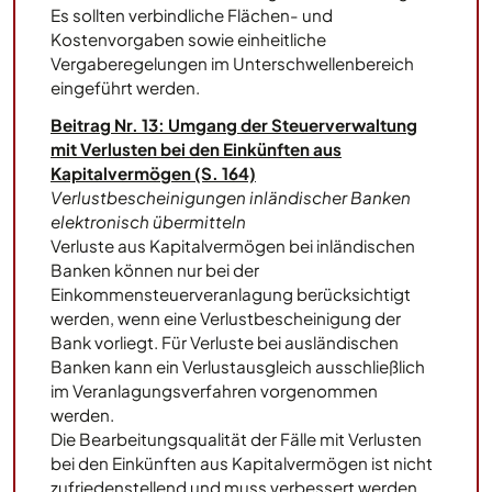
Es sollten verbindliche Flächen- und
Kostenvorgaben sowie einheitliche
Vergaberegelungen im Unterschwellenbereich
eingeführt werden.
Beitrag Nr. 13: Umgang der Steuerverwaltung
mit Verlusten bei den Einkünften aus
Kapitalvermögen (S. 164)
Verlustbescheinigungen inländischer Banken
elektronisch übermitteln
Verluste aus Kapitalvermögen bei inländischen
Banken können nur bei der
Einkommensteuerveranlagung berücksichtigt
werden, wenn eine Verlustbescheinigung der
Bank vorliegt. Für Verluste bei ausländischen
Banken kann ein Verlustausgleich ausschließlich
im Veranlagungsverfahren vorgenommen
werden.
Die Bearbeitungsqualität der Fälle mit Verlusten
bei den Einkünften aus Kapitalvermögen ist nicht
zufriedenstellend und muss verbessert werden.