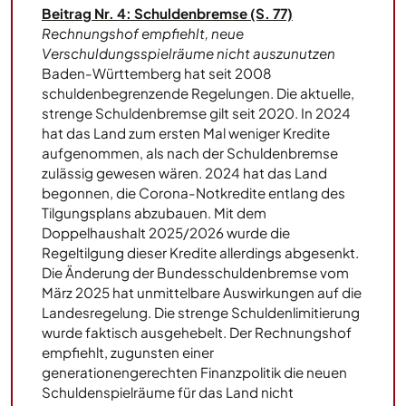
Beitrag Nr. 4: Schuldenbremse (S. 77)
Rechnungshof empfiehlt, neue
Verschuldungsspielräume nicht auszunutzen
Baden-Württemberg hat seit 2008
schuldenbegrenzende Regelungen. Die aktuelle,
strenge Schuldenbremse gilt seit 2020. In 2024
hat das Land zum ersten Mal weniger Kredite
aufgenommen, als nach der Schuldenbremse
zulässig gewesen wären. 2024 hat das Land
begonnen, die Corona-Notkredite entlang des
Tilgungsplans abzubauen. Mit dem
Doppelhaushalt 2025/2026 wurde die
Regeltilgung dieser Kredite allerdings abgesenkt.
Die Änderung der Bundesschuldenbremse vom
März 2025 hat unmittelbare Auswirkungen auf die
Landesregelung. Die strenge Schuldenlimitierung
wurde faktisch ausgehebelt. Der Rechnungshof
empfiehlt, zugunsten einer
generationengerechten Finanzpolitik die neuen
Schuldenspielräume für das Land nicht