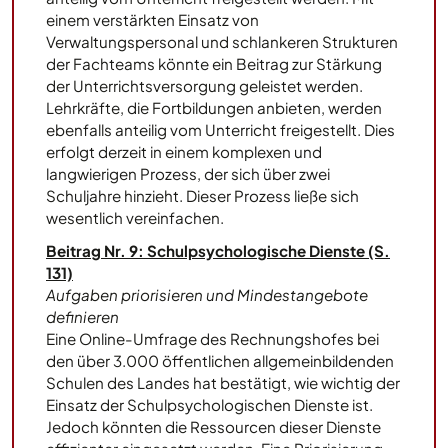
einem verstärkten Einsatz von
Verwaltungspersonal und schlankeren Strukturen
der Fachteams könnte ein Beitrag zur Stärkung
der Unterrichtsversorgung geleistet werden.
Lehrkräfte, die Fortbildungen anbieten, werden
ebenfalls anteilig vom Unterricht freigestellt. Dies
erfolgt derzeit in einem komplexen und
langwierigen Prozess, der sich über zwei
Schuljahre hinzieht. Dieser Prozess ließe sich
wesentlich vereinfachen.
Beitrag Nr. 9: Schulpsychologische Dienste (S.
131)
Aufgaben priorisieren und Mindestangebote
definieren
Eine Online-Umfrage des Rechnungshofes bei
den über 3.000 öffentlichen allgemeinbildenden
Schulen des Landes hat bestätigt, wie wichtig der
Einsatz der Schulpsychologischen Dienste ist.
Jedoch könnten die Ressourcen dieser Dienste