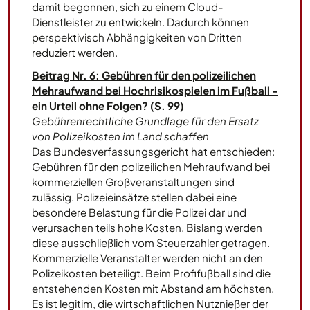
damit begonnen, sich zu einem Cloud-
Dienstleister zu entwickeln. Dadurch können
perspektivisch Abhängigkeiten von Dritten
reduziert werden.
Beitrag Nr. 6: Gebühren für den polizeilichen
Mehraufwand bei Hochrisikospielen im Fußball -
ein Urteil ohne Folgen? (S. 99)
Gebührenrechtliche Grundlage für den Ersatz
von Polizeikosten im Land schaffen
Das Bundesverfassungsgericht hat entschieden:
Gebühren für den polizeilichen Mehraufwand bei
kommerziellen Großveranstaltungen sind
zulässig. Polizeieinsätze stellen dabei eine
besondere Belastung für die Polizei dar und
verursachen teils hohe Kosten. Bislang werden
diese ausschließlich vom Steuerzahler getragen.
Kommerzielle Veranstalter werden nicht an den
Polizeikosten beteiligt. Beim Profifußball sind die
entstehenden Kosten mit Abstand am höchsten.
Es ist legitim, die wirtschaftlichen Nutznießer der