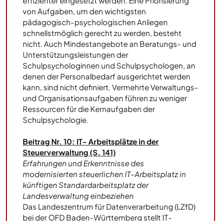
effizienter eingesetzt werden. Eine Priorisierung
von Aufgaben, um den wichtigsten
pädagogisch-psychologischen Anliegen
schnellstmöglich gerecht zu werden, besteht
nicht. Auch Mindestangebote an Beratungs- und
Unterstützungsleistungen der
Schulpsychologinnen und Schulpsychologen, an
denen der Personalbedarf ausgerichtet werden
kann, sind nicht definiert. Vermehrte Verwaltungs-
und Organisationsaufgaben führen zu weniger
Ressourcen für die Kernaufgaben der
Schulpsychologie.
Beitrag Nr. 10: IT- Arbeitsplätze in der
Steuerverwaltung (S. 141)
Erfahrungen und Erkenntnisse des
modernisierten steuerlichen IT-Arbeitsplatz in
künftigen Standardarbeitsplatz der
Landesverwaltung einbeziehen
Das Landeszentrum für Datenverarbeitung (LZfD)
bei der OFD Baden-Württemberg stellt IT-