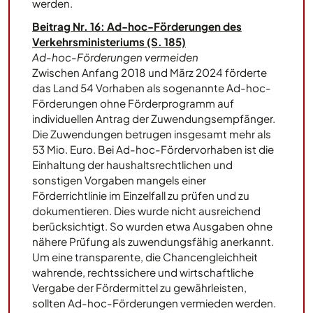
werden.
Beitrag Nr. 16: Ad-hoc-Förderungen des
Verkehrsministeriums (S. 185)
Ad-hoc-Förderungen vermeiden
Zwischen Anfang 2018 und März 2024 förderte
das Land 54 Vorhaben als sogenannte Ad-hoc-
Förderungen ohne Förderprogramm auf
individuellen Antrag der Zuwendungsempfänger.
Die Zuwendungen betrugen insgesamt mehr als
53 Mio. Euro. Bei Ad-hoc-Fördervorhaben ist die
Einhaltung der haushaltsrechtlichen und
sonstigen Vorgaben mangels einer
Förderrichtlinie im Einzelfall zu prüfen und zu
dokumentieren. Dies wurde nicht ausreichend
berücksichtigt. So wurden etwa Ausgaben ohne
nähere Prüfung als zuwendungsfähig anerkannt.
Um eine transparente, die Chancengleichheit
wahrende, rechtssichere und wirtschaftliche
Vergabe der Fördermittel zu gewährleisten,
sollten Ad-hoc-Förderungen vermieden werden.