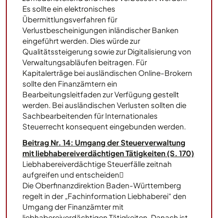
Es sollte ein elektronisches
Übermittlungsverfahren für
Verlustbescheinigungen inländischer Banken
eingeführt werden. Dies würde zur
Qualitätssteigerung sowie zur Digitalisierung von
Verwaltungsabläufen beitragen. Für
Kapitalerträge bei ausländischen Online-Brokern
sollte den Finanzämtern ein
Bearbeitungsleitfaden zur Verfügung gestellt
werden. Bei ausländischen Verlusten sollten die
Sachbearbeitenden für Internationales
Steuerrecht konsequent eingebunden werden.
Beitrag Nr. 14: Umgang der Steuerverwaltung
mit liebhabereiverdächtigen Tätigkeiten (S. 170)
Liebhabereiverdächtige Steuerfälle zeitnah
aufgreifen und entscheiden
Die Oberfinanzdirektion Baden-Württemberg
regelt in der „Fachinformation Liebhaberei“ den
Umgang der Finanzämter mit
liebhabereiverdächtigen Tätigkeiten. Danach ist