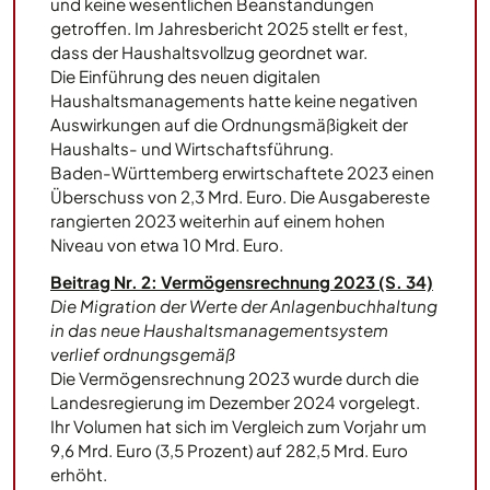
und keine wesentlichen Beanstandungen
getroffen. Im Jahresbericht 2025 stellt er fest,
dass der Haushaltsvollzug geordnet war.
Die Einführung des neuen digitalen
Haushaltsmanagements hatte keine negativen
Auswirkungen auf die Ordnungsmäßigkeit der
Haushalts- und Wirtschaftsführung.
Baden-Württemberg erwirtschaftete 2023 einen
Überschuss von 2,3 Mrd. Euro. Die Ausgabereste
rangierten 2023 weiterhin auf einem hohen
Niveau von etwa 10 Mrd. Euro.
Beitrag Nr. 2: Vermögensrechnung 2023 (S. 34)
Die Migration der Werte der Anlagenbuchhaltung
in das neue Haushaltsmanagementsystem
verlief ordnungsgemäß
Die Vermögensrechnung 2023 wurde durch die
Landesregierung im Dezember 2024 vorgelegt.
Ihr Volumen hat sich im Vergleich zum Vorjahr um
9,6 Mrd. Euro (3,5 Prozent) auf 282,5 Mrd. Euro
erhöht.