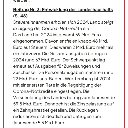
Beitrag Nr. 3: Entwicklung des Landeshaushalts
(S. 48)
Steuereinnahmen erholen sich 2024. Land steigt
in Tilgung der Corona-Notkredite ein
Das Land hat 2024 insgesamt 69 Mrd. Euro
eingenommen. Davon entfielen knapp 48 Mrd.
Euro auf Steuern. Dies waren 2 Mrd. Euro mehr als
ein Jahr zuvor. Die Gesamtausgaben betrugen
2024 rund 67 Mrd. Euro. Der Schwerpunkt lag
erneut auf Ausgaben für Zuweisungen und
Zuschüsse. Die Personalausgaben machten rund
22 Mrd. Euro aus. Baden-Württemberg ist 2024
mit einer ersten Rate in die Regeltilgung der
Corona-Notkredite eingestiegen. Die
Verschuldung des Landes betrug zum Jahresende
59,8 Mrd. Euro. Dennoch ist die Zinsbelastung auf
ein Zehnjahrestief gefallen. Die Rücklagen
reduzierten sich deutlich und betrugen zum
Jahresende 5,5 Mrd. Euro.