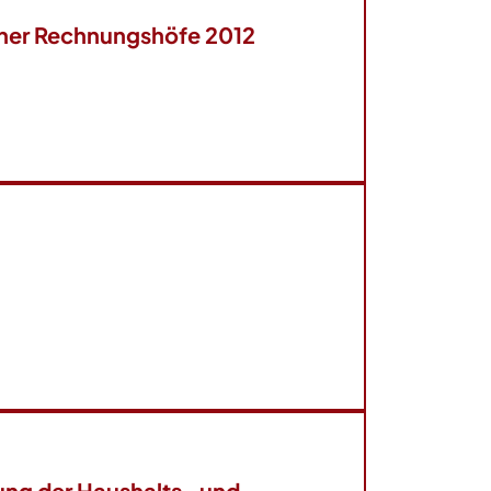
her Rechnungshöfe 2012
ng der Haushalts- und