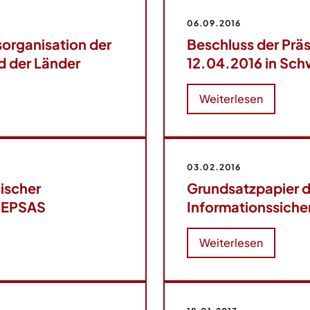
06.09.2016
sorganisation der
Beschluss der Prä
 der Länder
12.04.2016 in Sch
Weiterlesen
03.02.2016
äischer
Grundsatzpapier 
 EPSAS
Informationssich
Weiterlesen