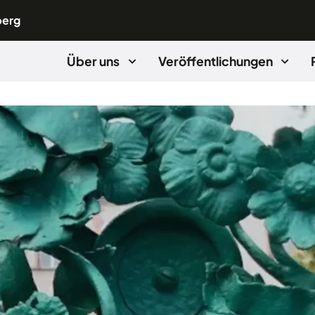
berg
Über uns
Veröffentlichungen