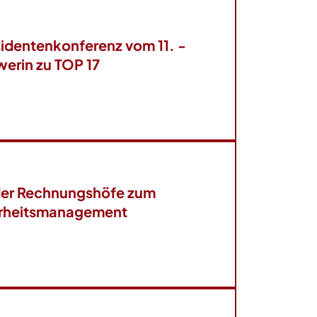
sidentenkonferenz vom 11. -
werin zu TOP 17
der Rechnungshöfe zum
erheitsmanagement