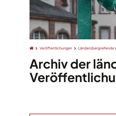
Veröffentlichungen
Länderübergreifende V
Archiv der lä
Veröffentlich