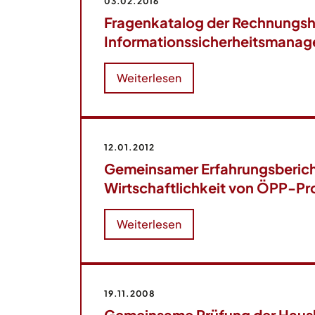
03.02.2016
Fragenkatalog der Rechnungs
Informationssicherheitsmana
Weiterlesen
12.01.2012
Gemeinsamer Erfahrungsberich
Wirtschaftlichkeit von ÖPP-Pr
Weiterlesen
19.11.2008
Gemeinsame Prüfung der Haus