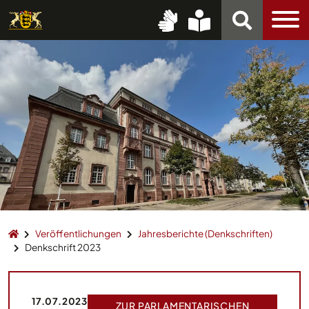
Veröffentlichungen
Jahresberichte (Denkschriften)
Denkschrift 2023
17.07.2023
ZUR PARLAMENTARISCHEN