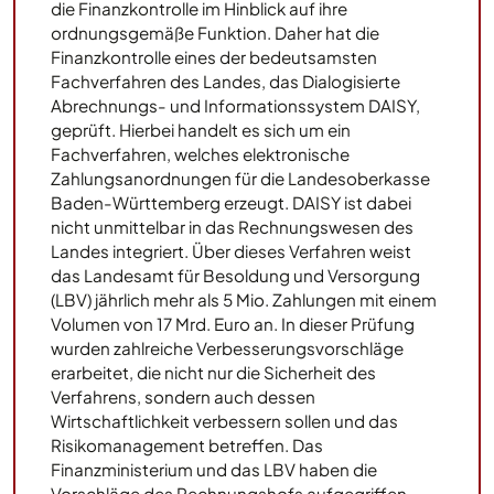
die Finanzkontrolle im Hinblick auf ihre
ordnungsgemäße Funktion. Daher hat die
Finanzkontrolle eines der bedeutsamsten
Fachverfahren des Landes, das Dialogisierte
Abrechnungs- und Informationssystem DAISY,
geprüft. Hierbei handelt es sich um ein
Fachverfahren, welches elektronische
Zahlungsanordnungen für die Landesoberkasse
Baden-Württemberg erzeugt. DAISY ist dabei
nicht unmittelbar in das Rechnungswesen des
Landes integriert. Über dieses Verfahren weist
das Landesamt für Besoldung und Versorgung
(LBV) jährlich mehr als 5 Mio. Zahlungen mit einem
Volumen von 17 Mrd. Euro an. In dieser Prüfung
wurden zahlreiche Verbesserungsvorschläge
erarbeitet, die nicht nur die Sicherheit des
Verfahrens, sondern auch dessen
Wirtschaftlichkeit verbessern sollen und das
Risikomanagement betreffen. Das
Finanzministerium und das LBV haben die
Vorschläge des Rechnungshofs aufgegriffen.