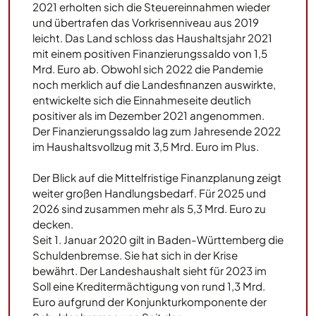
2021 erholten sich die Steuereinnahmen wieder
und übertrafen das Vorkrisenniveau aus 2019
leicht. Das Land schloss das Haushaltsjahr 2021
mit einem positiven Finanzierungssaldo von 1,5
Mrd. Euro ab. Obwohl sich 2022 die Pandemie
noch merklich auf die Landesfinanzen auswirkte,
entwickelte sich die Einnahmeseite deutlich
positiver als im Dezember 2021 angenommen.
Der Finanzierungssaldo lag zum Jahresende 2022
im Haushaltsvollzug mit 3,5 Mrd. Euro im Plus.
Der Blick auf die Mittelfristige Finanzplanung zeigt
weiter großen Handlungsbedarf. Für 2025 und
2026 sind zusammen mehr als 5,3 Mrd. Euro zu
decken.
Seit 1. Januar 2020 gilt in Baden-Württemberg die
Schuldenbremse. Sie hat sich in der Krise
bewährt. Der Landeshaushalt sieht für 2023 im
Soll eine Kreditermächtigung von rund 1,3 Mrd.
Euro aufgrund der Konjunkturkomponente der