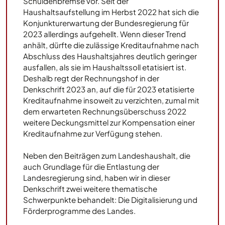
Schuldenbremse vor. Seit der
Haushaltsaufstellung im Herbst 2022 hat sich die
Konjunkturerwartung der Bundesregierung für
2023 allerdings aufgehellt. Wenn dieser Trend
anhält, dürfte die zulässige Kreditaufnahme nach
Abschluss des Haushaltsjahres deutlich geringer
ausfallen, als sie im Haushaltssoll etatisiert ist.
Deshalb regt der Rechnungshof in der
Denkschrift 2023 an, auf die für 2023 etatisierte
Kreditaufnahme insoweit zu verzichten, zumal mit
dem erwarteten Rechnungsüberschuss 2022
weitere Deckungsmittel zur Kompensation einer
Kreditaufnahme zur Verfügung stehen.
Neben den Beiträgen zum Landeshaushalt, die
auch Grundlage für die Entlastung der
Landesregierung sind, haben wir in dieser
Denkschrift zwei weitere thematische
Schwerpunkte behandelt: Die Digitalisierung und
Förderprogramme des Landes.