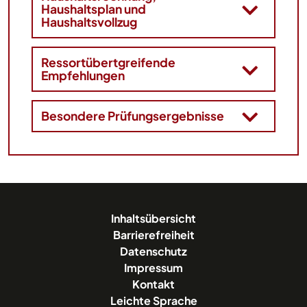
Haushaltsplan und
Haushaltsvollzug
Ressortübertgreifende
Empfehlungen
Besondere Prüfungsergebnisse
Inhaltsübersicht
Barrierefreiheit
Datenschutz
Impressum
Kontakt
Leichte Sprache