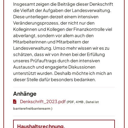
Insgesamt zeigen die Beiträge dieser Denkschrift
die Vielfalt der Aufgaben der Landesverwaltung.
Diese unterliegen derzeit einem intensiven
Veränderungsprozess, der nicht nur den
Kolleginnen und Kollegen der Finanzkontrolle viel
abverlangt, sondern vor allem auch den
Mitarbeiterinnen und Mitarbeitern der
Landesverwaltung. Umso mehr wissen wir es zu
schätzen, dass wir von ihnen bei der Erfüllung
unseres Prüfauftrags durch den intensiven
Austausch und engagierte Diskussionen
unterstützt wurden. Deshalb möchte ich mich an
dieser Stelle dafür besonders bedanken.
Anhänge
Denkschrift_2023.pdf
(PDF, 4 MB , Datei ist
barrierefrei⁄barrierearm )
Haushaltsrechnung,