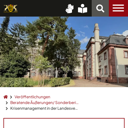
Veröffentlichungen
Beratende Äußerungen/ Sonderberi…
Krisenmanagement in der Landesve…