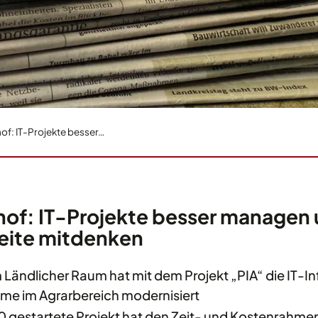
f: IT-Projekte besser…
of: IT-Projekte besser managen
ite mitdenken
 Ländlicher Raum hat mit dem Projekt „PIA“ die IT-In
e im Agrarbereich modernisiert
0 gestartete Projekt hat den Zeit- und Kostenrahme