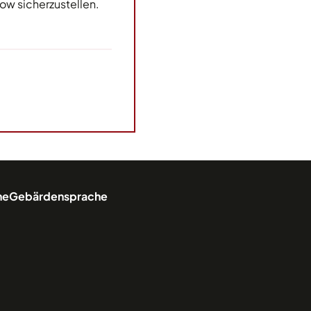
w sicherzustellen.
he
Gebärdensprache