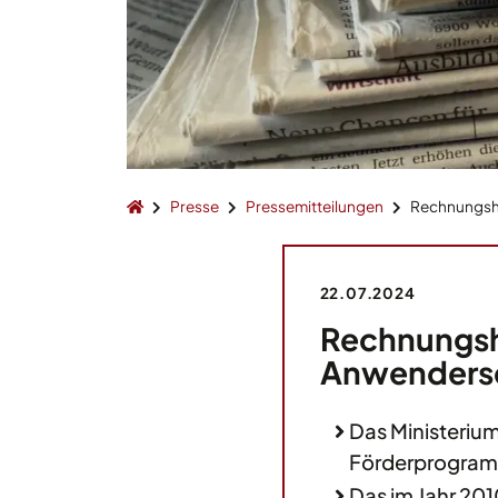
Presse
Pressemitteilungen
Rechnungsho
22.07.2024
Rechnungsh
Anwenderse
Das Ministerium
Förderprogramm
Das im Jahr 201