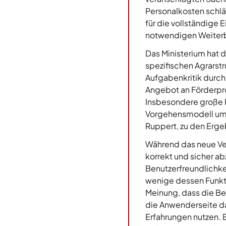
Personalkosten schlä
für die vollständige
notwendigen Weiterbe
Das Ministerium hat 
spezifischen Agrarstr
Aufgabenkritik durch
Angebot an Förderpro
Insbesondere große Pr
Vorgehensmodell umge
Ruppert, zu den Erge
Während das neue Ver
korrekt und sicher 
Benutzerfreundlichke
wenige dessen Funktio
Meinung, dass die Be
die Anwenderseite d
Erfahrungen nutzen. 