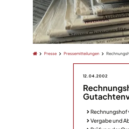
Presse
Pressemitteilungen
Rechnungsho
12.04.2002
Rechnungsho
Gutachtenv
Rechnungshof w
Vergabe und Ab