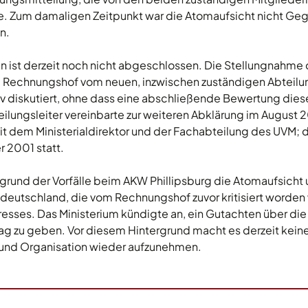
e. Zum damaligen Zeitpunkt war die Atomaufsicht nicht Ge
n.
n ist derzeit noch nicht abgeschlossen. Die Stellungnahm
 Rechnungshof vom neuen, inzwischen zuständigen Abteilun
v diskutiert, ohne dass eine abschließende Bewertung die
eilungsleiter vereinbarte zur weiteren Abklärung im August 
 dem Ministerialdirektor und der Fachabteilung des UVM;
 2001 statt.
fgrund der Vorfälle beim AKW Phillipsburg die Atomaufsicht 
deutschland, die vom Rechnungshof zuvor kritisiert worden 
resses. Das Ministerium kündigte an, ein Gutachten über die
ag zu geben. Vor diesem Hintergrund macht es derzeit keine
l und Organisation wieder aufzunehmen.