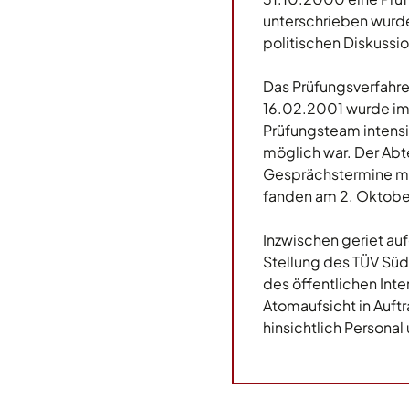
unterschrieben wurd
politischen Diskussio
Das Prüfungsverfahre
16.02.2001 wurde im
Prüfungsteam intensi
möglich war. Der Abt
Gesprächstermine mit
fanden am 2. Oktober
Inzwischen geriet au
Stellung des TÜV Süd
des öffentlichen Inte
Atomaufsicht in Auftr
hinsichtlich Persona